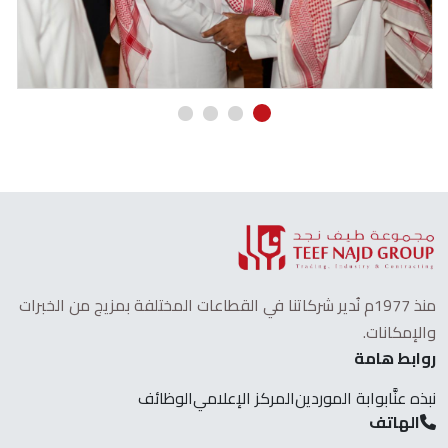
منذ 1977م نُدير شركاتنا في القطاعات المختلفة بمزيج من الخبرات
والإمكانات.
روابط هامة
نبذه عنَّا
بوابة الموردين
المركز الإعلامي
الوظائف
الهاتف