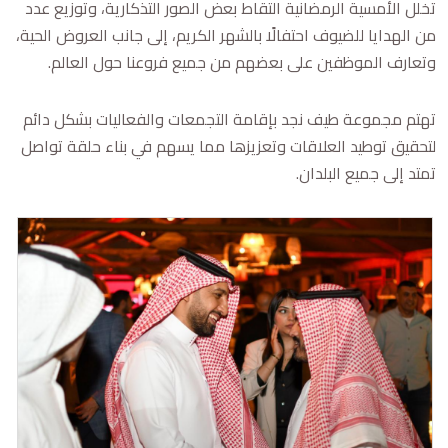
تخلل الأمسية الرمضانية التقاط بعض الصور التذكارية، وتوزيع عدد
من الهدايا للضيوف احتفالًا بالشهر الكريم، إلى جانب العروض الحية،
وتعارف الموظفين على بعضهم من جميع فروعنا حول العالم.
تهتم مجموعة طيف نجد بإقامة التجمعات والفعاليات بشكل دائم
لتحقيق توطيد العلاقات وتعزيزها مما يسهم في بناء حلقة تواصل
تمتد إلى جميع البلدان.